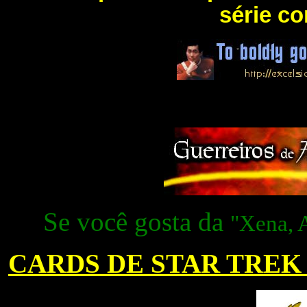
série c
Se você gosta da
"Xena, A
CARDS DE STAR TREK