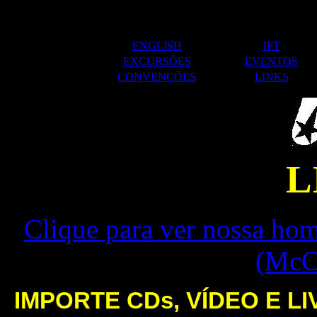
ENGLISH
IFT
EXCURSÕES
EVENTOS
CONVENÇÕES
LINKS
L
Clique para ver nossa ho
(McC
IMPORTE CDs, VÍDEO E L