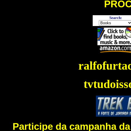
PROC
Search:
ralfofurta
tvtudoiss
Participe da campanha da