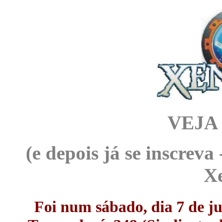
VEJA
(e depois já se inscreva
X
Foi num sábado, dia 7 de j