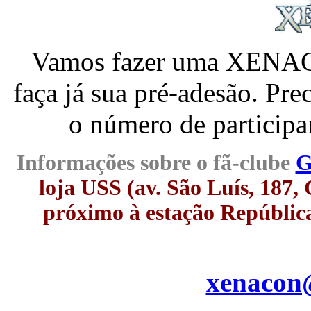
Vamos fazer uma XENACO
faça já sua pré-adesão. Pr
o número de participa
Informações sobre o fã-clube
G
loja USS (av. São Luís, 187, 
próximo à estação República
xenacon