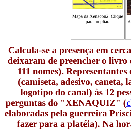
Mapa da Xenacon2. Clique
para ampliar.
Au
Calcula-se a presença em cerca
deixaram de preencher o livro 
111 nomes). Representantes 
(camiseta, adesivo, caneta, 
logotipo do canal) às 12 pe
perguntas do "XENAQUIZ" (
c
elaboradas pela guerreira Prisc
fazer para a platéia). Na ho