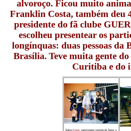
alvoroço. Ficou muito anima
Franklin Costa, também deu 4 
presidente do fã clube G
escolheu presentear os part
longínquas: duas pessoas da 
Brasília. Teve muita gente do
Curitiba e do 
Kátia
Costa
, participante vestida de Xena, e