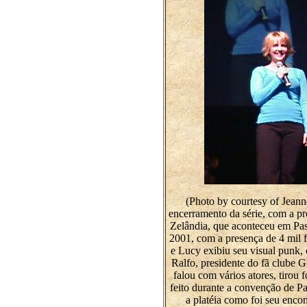
(Photo by courtesy of Jean
encerramento da série, com a p
Zelândia, que aconteceu em Pas
2001, com a presença de 4 mil 
e Lucy exibiu seu visual punk
Ralfo, presidente do fã clu
falou com vários atores, tirou 
feito durante a convenção de
a platéia como foi seu enco