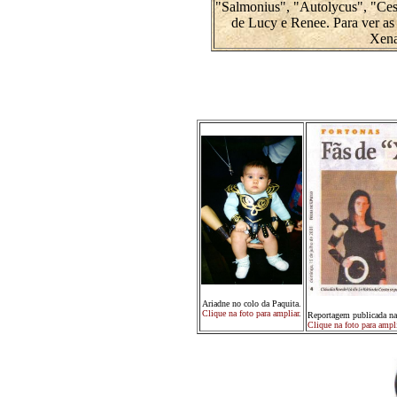
"Salmonius", "Autolycus", "Cesar
de Lucy e Renee. Para ver as 
Xena
Ariadne no colo da Paquita.
Clique na foto para ampliar
.
Reportagem publicada na
Clique na foto para ampli