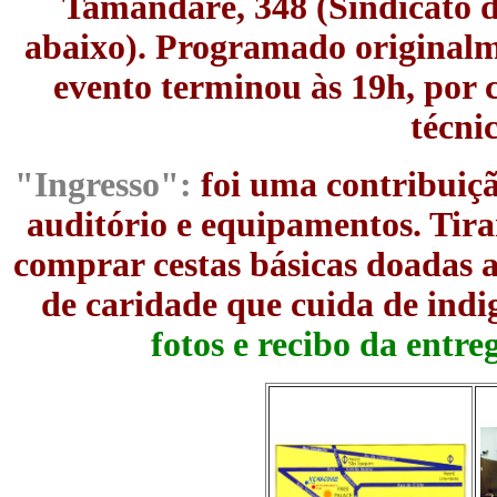
Tamandaré, 348 (Sindicato d
abaixo). Programado originalme
evento terminou às 19h, por 
técnic
"Ingresso":
foi uma contribuiçã
auditório e equipamentos. Tira
comprar cestas básicas doadas a
de caridade que cuida de indi
fotos e recibo da entre